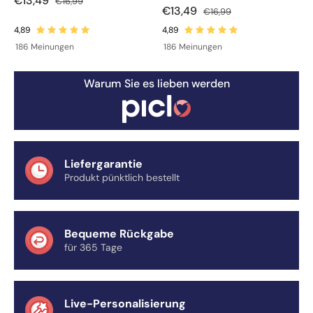
€13,49
€16,99
€13,49
€16,99
186 Meinungen
186 Meinungen
Warum Sie es lieben werden
Liefergarantie
Produkt pünktlich bestellt
Bequeme Rückgabe
für 365 Tage
Live-Personalisierung