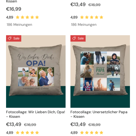
Kissen
€13,49
€16,99
€16,99
186 Meinungen
186 Meinungen
Sale
Sale
Fotocollage: Wir Lieben Dich, Opa!
Fotocollage: Unersetzlicher Papa
- Kissen
- Kissen
€13,49
€13,49
€16,99
€16,99