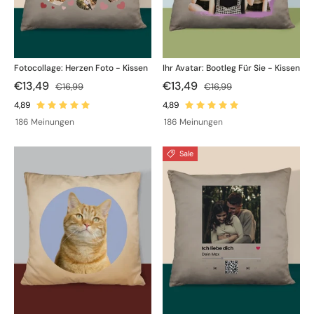
Fotocollage: Herzen Foto - Kissen
Ihr Avatar: Bootleg Für Sie - Kissen
€13,49
€13,49
€16,99
€16,99
186 Meinungen
186 Meinungen
Sale