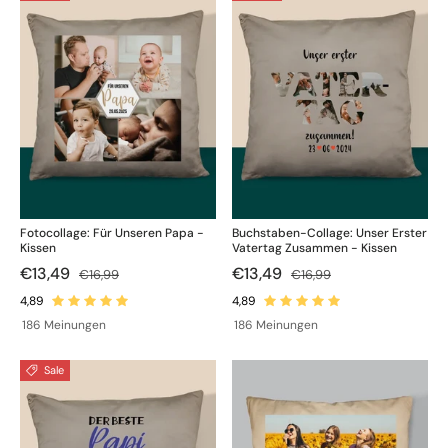
Fotocollage: Für Unseren Papa -
Buchstaben-Collage: Unser Erster
Kissen
Vatertag Zusammen - Kissen
€13,49
€13,49
€16,99
€16,99
186 Meinungen
186 Meinungen
Sale