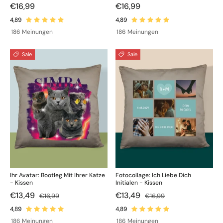
€16,99
€16,99
186 Meinungen
186 Meinungen
Sale
Sale
Ihr Avatar: Bootleg Mit Ihrer Katze
Fotocollage: Ich Liebe Dich
- Kissen
Initialen - Kissen
€13,49
€13,49
€16,99
€16,99
186 Meinungen
186 Meinungen