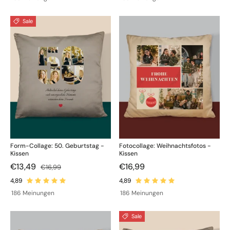
Sale
Form-Collage: 50. Geburtstag -
Fotocollage: Weihnachtsfotos -
Kissen
Kissen
€13,49
€16,99
€16,99
186 Meinungen
186 Meinungen
Sale